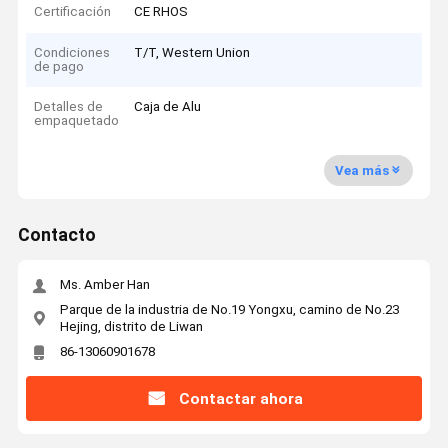
Certificación
CE RHOS
Condiciones
T/T, Western Union
de pago
Detalles de
Caja de Alu
empaquetado
Vea más
Contacto
Ms. Amber Han
Parque de la industria de No.19 Yongxu, camino de No.23
Hejing, distrito de Liwan
86-13060901678
Contactar ahora