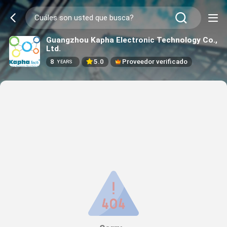
Guangzhou Kapha Electronic Technology Co.,
Ltd.
8
5.0
Proveedor verificado
YEARS