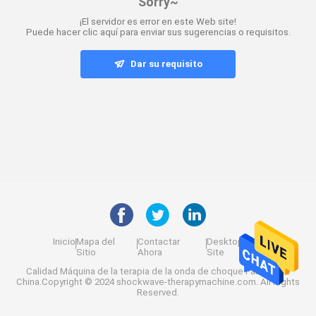
Sorry~
¡El servidor es error en este Web site!
Puede hacer clic aquí para enviar sus sugerencias o requisitos.
Dar su requisito
Inicio
Mapa del
Contactar
Desktop
Sitio
Ahora
Site
Calidad
Máquina de la terapia de la onda de choque
Fábrica De
China.Copyright © 2024 shockwave-therapymachine.com. All Rights
Reserved.