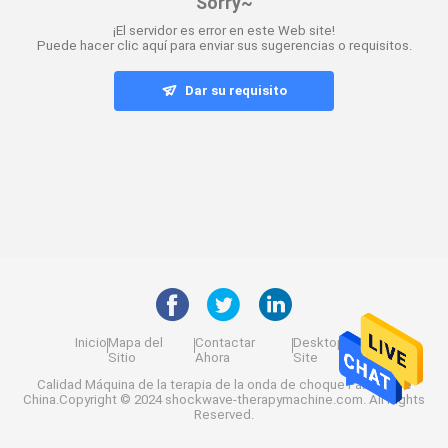
Sorry~
¡El servidor es error en este Web site!
Puede hacer clic aquí para enviar sus sugerencias o requisitos.
Dar su requisito
Inicio
Mapa del
Contactar
Desktop
Sitio
Ahora
Site
Calidad
Máquina de la terapia de la onda de choque
Fábrica De
China.Copyright © 2024 shockwave-therapymachine.com. All Rights
Reserved.