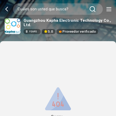
Guangzhou Kapha Electronic Technology Co.,
Ltd.
8
5.0
Proveedor verificado
YEARS