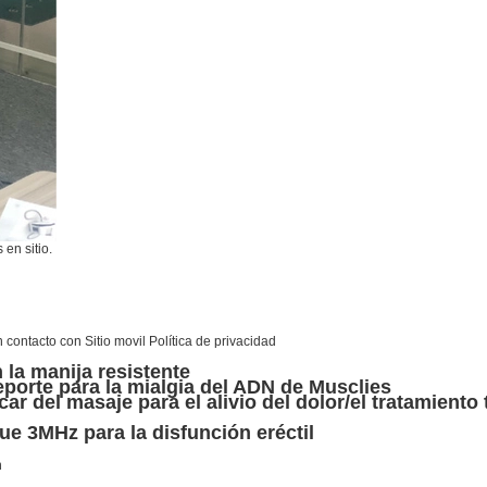
en sitio.
n contacto con
Sitio movil
Política de privacidad
la manija resistente
deporte para la mialgia del ADN de Musclies
ar del masaje para el alivio del dolor/el tratamiento
ue 3MHz para la disfunción eréctil
n