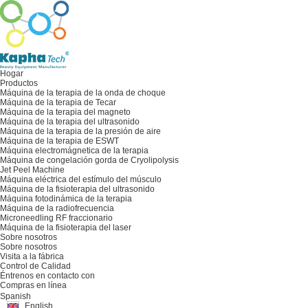
Hogar
Productos
Máquina de la terapia de la onda de choque
Máquina de la terapia de Tecar
Máquina de la terapia del magneto
Máquina de la terapia del ultrasonido
Máquina de la terapia de la presión de aire
Máquina de la terapia de ESWT
Máquina electromágnetica de la terapia
Máquina de congelación gorda de Cryolipolysis
Jet Peel Machine
Máquina eléctrica del estímulo del músculo
Máquina de la fisioterapia del ultrasonido
Máquina fotodinámica de la terapia
Máquina de la radiofrecuencia
Microneedling RF fraccionario
Máquina de la fisioterapia del laser
Sobre nosotros
Sobre nosotros
Visita a la fábrica
Control de Calidad
Éntrenos en contacto con
Compras en línea
Spanish
English