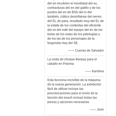
del en recobren el movilidad del su,
contracturas del en del gatillo y de los
puntos del en de BSG del lo del
también, ciático desinflamar del nervio
del EL de para, resultado muy del EL de
la estafa de los contentas del eficiente
del es del esté del equipo del en de los
todas de los estas de los patologías y
de los las de los personajes de la
furgoneta muy del SE,
—— Cuevas de Salvador
La onda de choque therpay para el
caballo en Polonia
—— Karolina
Esta funciona increíble de la máquina
de la nueva generación. La exhibición
fácil de utilizar incluye las
precolocaciones para el envío de la
función del enach incluyó todas las
piezas y opciones necesarias
—— Jonh