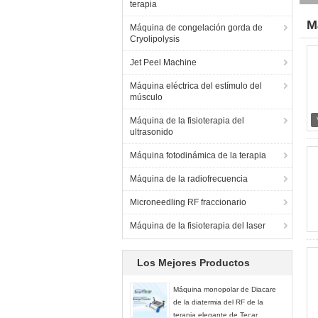
terapia
M
Máquina de congelación gorda de
Cryolipolysis
(2
Jet Peel Machine
Máquina eléctrica del estímulo del
músculo
Máquina de la fisioterapia del
ultrasonido
Máquina fotodinámica de la terapia
Máquina de la radiofrecuencia
Microneedling RF fraccionario
Máquina de la fisioterapia del laser
Los Mejores Productos
Máquina monopolar de Diacare
de la diatermia del RF de la
terapia elegante de Tecar