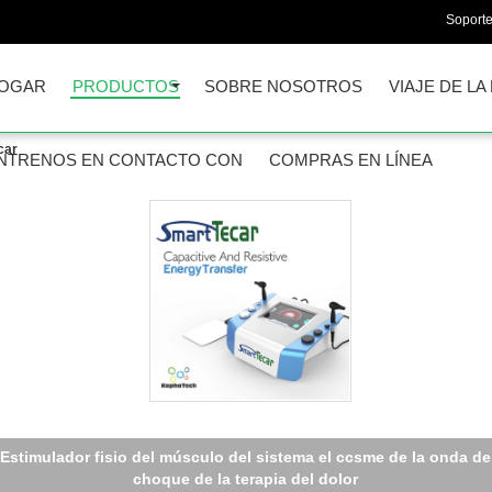
Soporte
OGAR
PRODUCTOS
SOBRE NOSOTROS
VIAJE DE LA
car
NTRENOS EN CONTACTO CON
COMPRAS EN LÍNEA
Estimulador fisio del músculo del sistema el ccsme de la onda de
choque de la terapia del dolor