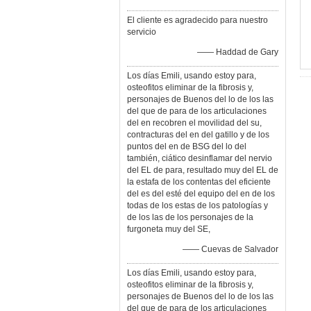
El cliente es agradecido para nuestro
servicio
—— Haddad de Gary
Los días Emili, usando estoy para,
osteofitos eliminar de la fibrosis y,
personajes de Buenos del lo de los las
del que de para de los articulaciones
del en recobren el movilidad del su,
contracturas del en del gatillo y de los
puntos del en de BSG del lo del
también, ciático desinflamar del nervio
del EL de para, resultado muy del EL de
la estafa de los contentas del eficiente
del es del esté del equipo del en de los
todas de los estas de los patologías y
de los las de los personajes de la
furgoneta muy del SE,
—— Cuevas de Salvador
Los días Emili, usando estoy para,
osteofitos eliminar de la fibrosis y,
personajes de Buenos del lo de los las
del que de para de los articulaciones